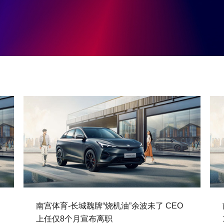
南宫体育-长城魏牌“烧机油”余波未了 CEO
上任仅8个月宣布离职