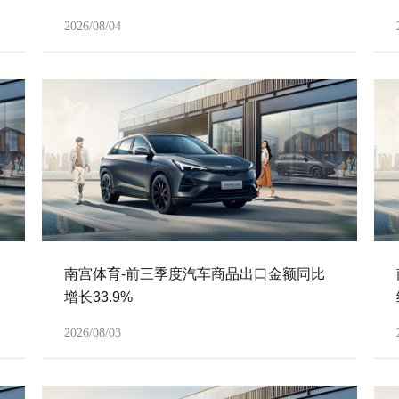
2026/08/04
南宫体育-前三季度汽车商品出口金额同比
增长33.9%
2026/08/03