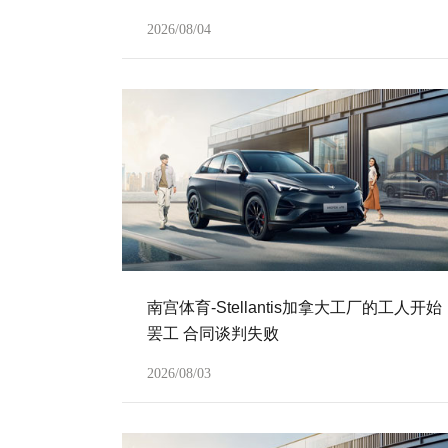
2026/08/04
南宫体育-Stellantis加拿大工厂的工人开始
罢工 合同谈判失败
2026/08/03