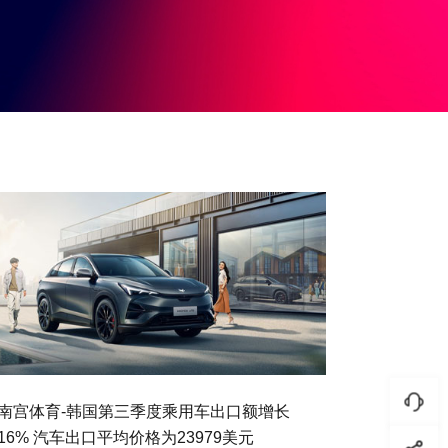
南宫体育-韩国第三季度乘用车出口额增长
16% 汽车出口平均价格为23979美元