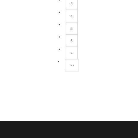
3
4
5
6
>
>>