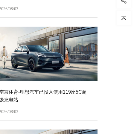
2026/08/03
南宫体育-理想汽车已投入使用119座5C超
级充电站
2026/08/03