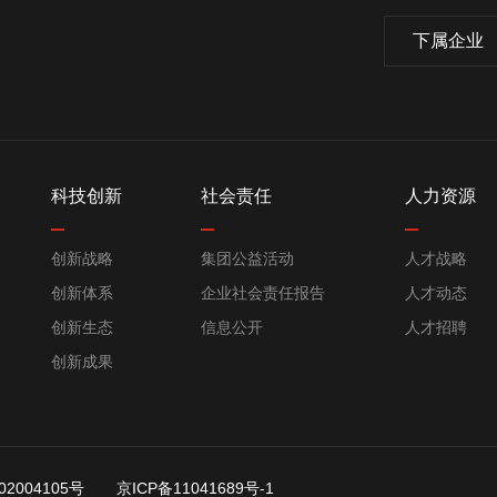
下属企业
科技创新
社会责任
人力资源
创新战略
集团公益活动
人才战略
创新体系
企业社会责任报告
人才动态
创新生态
信息公开
人才招聘
创新成果
2004105号
京ICP备11041689号-1