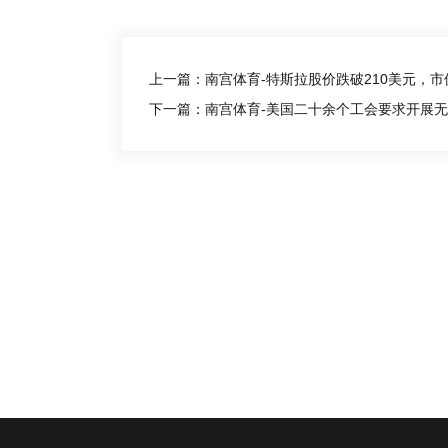
上一篇：南宫体育-特斯拉股价跌破210美元，市
下一篇：南宫体育-美国二十余个工会要求开展无人