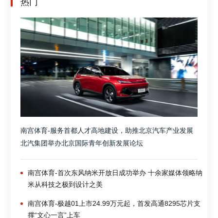
热门
南宫体育-服务首都人才高地建设，助推北京汽车产业发展
北汽集团举办北京国际青年创新发展论坛
南宫体育-首次东风纳米开放日成功举办 十余家媒体领略纳
米从科技之极到设计之美
南宫体育-极越01上市24.99万元起，首发高通8295芯片支
撑“文心一言”上车