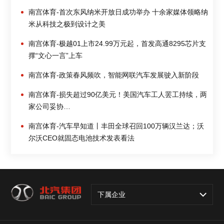
南宫体育-首次东风纳米开放日成功举办 十余家媒体领略纳
米从科技之极到设计之美
南宫体育-极越01上市24.99万元起，首发高通8295芯片支
撑“文心一言”上车
南宫体育-政策春风频吹，智能网联汽车发展驶入新阶段
南宫体育-损失超过90亿美元！美国汽车工人罢工持续，两
家公司妥协…
南宫体育-汽车早知道丨丰田全球召回100万辆汉兰达；沃
尔沃CEO就固态电池技术发表看法
下属企业