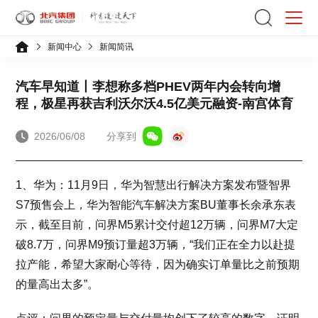
新闻中心
新闻简讯
汽车早知道丨李想称多档PHEV两年内会转向增
程，极星再获吉利沃尔沃4.5亿美元融资-南宫体育
2026/06/08
分享到
1、华为：11月9日，华为智慧出行解决方案发布暨智界
S7预售会上，华为智能汽车解决方案BU董事长余承东表
示，截至目前，问界M5累计交付超12万辆，问界M7大定
破8.7万，问界M9预订量超3万辆，“我们正在全力以赴提
拉产能，希望大家耐心等待，因为确实订单量比之前预期
的量高出太多”。