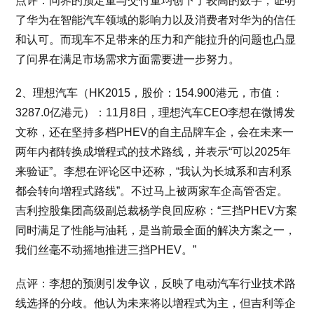
点评：问界的预定量与交付量均创下了较高的数字，证明
了华为在智能汽车领域的影响力以及消费者对华为的信任
和认可。而现车不足带来的压力和产能拉升的问题也凸显
了问界在满足市场需求方面需要进一步努力。
2、理想汽车（HK2015，股价：154.900港元，市值：
3287.0亿港元）：11月8日，理想汽车CEO李想在微博发
文称，还在坚持多档PHEV的自主品牌车企，会在未来一
两年内都转换成增程式的技术路线，并表示“可以2025年
来验证”。李想在评论区中还称，“我认为长城系和吉利系
都会转向增程式路线”。不过马上被两家车企高管否定。
吉利控股集团高级副总裁杨学良回应称：“三挡PHEV方案
同时满足了性能与油耗，是当前最全面的解决方案之一，
我们丝毫不动摇地推进三挡PHEV。”
点评：李想的预测引发争议，反映了电动汽车行业技术路
线选择的分歧。他认为未来将以增程式为主，但吉利等企