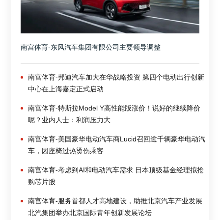
南宫体育-东风汽车集团有限公司主要领导调整
南宫体育-邦迪汽车加大在华战略投资 第四个电动出行创新
中心在上海嘉定正式启动
南宫体育-特斯拉Model Y高性能版涨价！说好的继续降价
呢？业内人士：利润压力大
南宫体育-美国豪华电动汽车商Lucid召回逾千辆豪华电动汽
车，因座椅过热烫伤乘客
南宫体育-考虑到AI和电动汽车需求 日本顶级基金经理拟抢
购芯片股
南宫体育-服务首都人才高地建设，助推北京汽车产业发展
北汽集团举办北京国际青年创新发展论坛