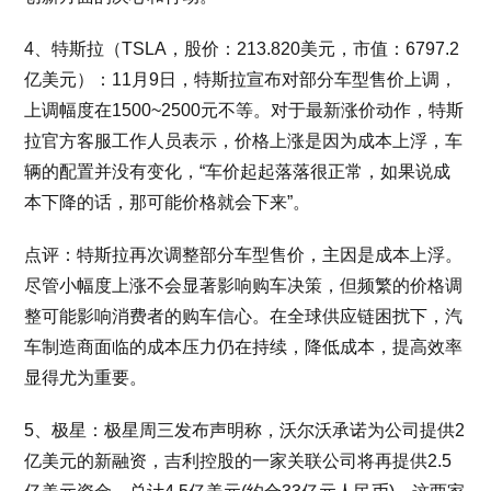
4、特斯拉（TSLA，股价：213.820美元，市值：6797.2
亿美元）：11月9日，特斯拉宣布对部分车型售价上调，
上调幅度在1500~2500元不等。对于最新涨价动作，特斯
拉官方客服工作人员表示，价格上涨是因为成本上浮，车
辆的配置并没有变化，“车价起起落落很正常，如果说成
本下降的话，那可能价格就会下来”。
点评：特斯拉再次调整部分车型售价，主因是成本上浮。
尽管小幅度上涨不会显著影响购车决策，但频繁的价格调
整可能影响消费者的购车信心。在全球供应链困扰下，汽
车制造商面临的成本压力仍在持续，降低成本，提高效率
显得尤为重要。
5、极星：极星周三发布声明称，沃尔沃承诺为公司提供2
亿美元的新融资，吉利控股的一家关联公司将再提供2.5