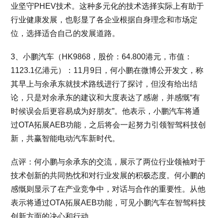
业坚守PHEV技术。这种多元化的技术选择实际上有助于
行业健康发展，也彰显了各企业根据自身理念和市场定
位，选择适合自己的发展道路。
3、小鹏汽车（HK9868，股价：64.800港元，市值：
1123.1亿港元）：11月9日，何小鹏在微博公开发文，称
其早上与余承东就技术路线进行了探讨，但没有给出结
论，只是对余承东的建议和大度表达了感谢，并感慨“有
时候误会后更容易成为好朋友”。他表示，小鹏汽车将通
过OTA拓展AEB功能，之后将会一起努力引领智驾科技创
新，共赢智能电动汽车新时代。
点评：何小鹏与余承东的交流，展示了两位行业领袖对于
技术创新的共同热忱和对行业发展的积极态度。何小鹏的
感慨则显示了在产业竞争中，对话与合作的重要性。从他
表示将通过OTA拓展AEB功能，可见小鹏汽车在智驾科技
创新方面的决心和行动。