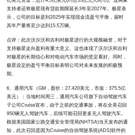
亿美元资金，总计4.5亿美元(约合33亿元人民币)。这两家
支持者还将极星现有贷款期限延长3年至2027年。极星表
示，公司的目标是到2025年实现现金流盈亏平衡，届时
其年产量将至少达到15.5万辆。
点评：此次沃尔沃和吉利对极星进行的大规模融资，对于
支持极星走向盈利有重大意义。这也体现了沃尔沃和吉利
对极星的长期信心和对电动汽车市场的坚定看好。同时，
极星设定的盈亏平衡目标表明公司对未来发展的积极预
期。
6、通用汽车（GM，股价：27.420美元，市值：375.5亿
美元）：当地时间周三，通用汽车公司旗下自动驾驶汽车
子公司Cruise宣布，由于之前的交通事故，将在全美召回
950辆无人驾驶汽车，后续可能召回更多无人驾驶汽车。
根据美国国家公路交通安全管理局(NHTSA)当天发布的通
知，此次召回是因为Cruise的自动驾驶系统(ADS)软件的