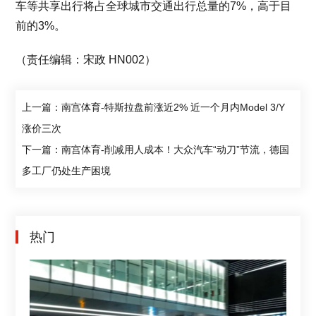
车等共享出行将占全球城市交通出行总量的7%，高于目
前的3%。
（责任编辑：宋政 HN002）
上一篇：南宫体育-特斯拉盘前涨近2% 近一个月内Model 3/Y
涨价三次
下一篇：南宫体育-削减用人成本！大众汽车“动刀”节流，德国
多工厂仍处生产困境
热门