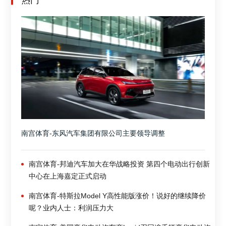
南宫体育-东风汽车集团有限公司主要领导调整
南宫体育-邦迪汽车加大在华战略投资 第四个电动出行创新
中心在上海嘉定正式启动
南宫体育-特斯拉Model Y高性能版涨价！说好的继续降价
呢？业内人士：利润压力大