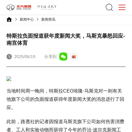
新闻中心
新闻简讯
特斯拉负面报道获年度新闻大奖，马斯克暴怒回应-
南宫体育
2025/06/19
分享到
当地时间周一晚间，特斯拉CEO埃隆·马斯克对一则有关
他旗下公司的负面报道获得年度新闻大奖的消息进行了回
应。
此前，路透社的记者因报道马斯克旗下公司如何伤害消费
者、工人和实验动物而获得了今年的乔治·波尔克新闻工